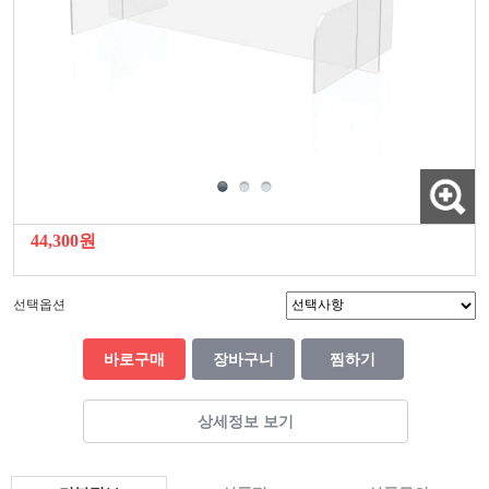
44,300원
선택옵션
바로구매
장바구니
찜하기
상세정보 보기