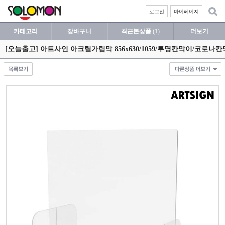
로그인
마이페이지
카테고리
장바구니
최근본상품
(1)
더보기
[오늘출고] 아트사인 아크릴가림막 856x630/1059/투명칸막이/코로