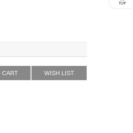
 CART
WISH LIST