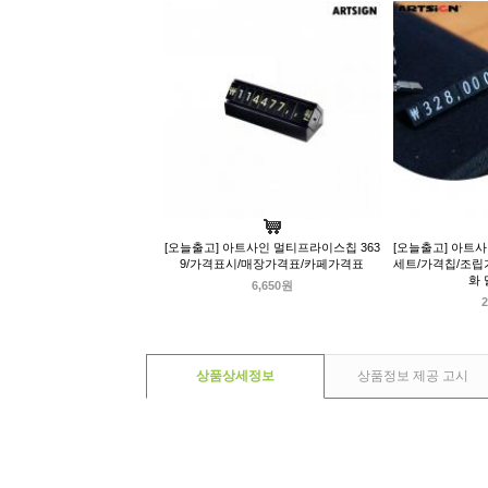
[오늘출고] 아트사인 멀티프라이스칩 363
[오늘출고] 아트사
9/가격표시/매장가격표/카페가격표
세트/가격칩/조립
화 
6,650원
2
상품상세정보
상품정보 제공 고시