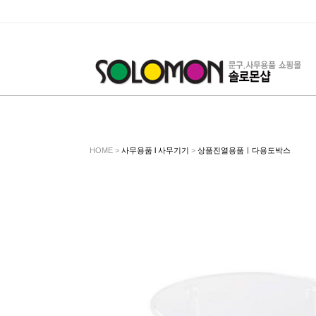
HOME >
사무용품 l 사무기기
>
상품진열용품ㅣ다용도박스