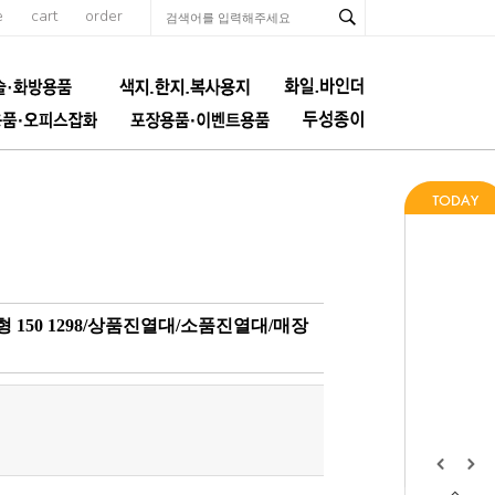
e
cart
order
150 1298/상품진열대/소품진열대/매장