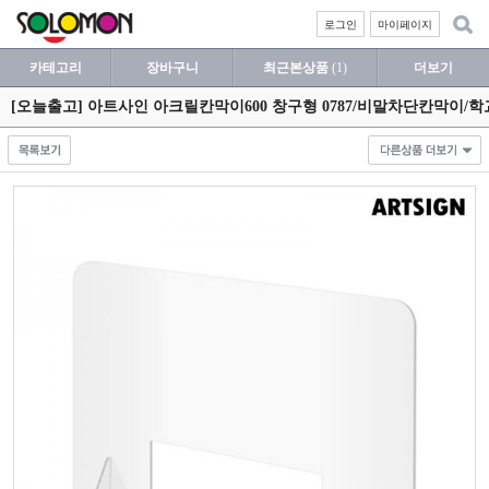
로그인
마이페이지
카테고리
장바구니
최근본상품
(1)
더보기
[오늘출고] 아트사인 아크릴칸막이600 창구형 0787/비말차단칸막