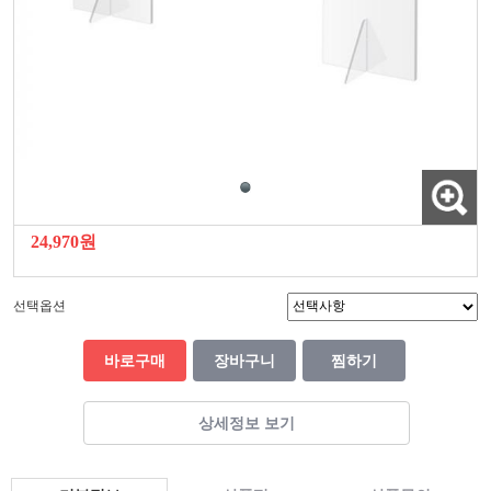
24,970원
선택옵션
바로구매
장바구니
찜하기
상세정보 보기