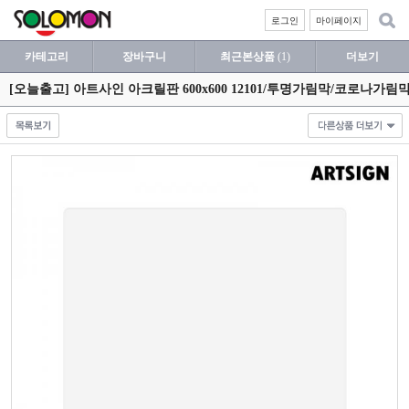
로그인
마이페이지
카테고리
장바구니
최근본상품
(1)
더보기
[오늘출고] 아트사인 아크릴판 600x600 12101/투명가림막/코