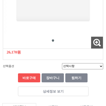
26,170원
선택옵션
바로구매
장바구니
찜하기
상세정보 보기