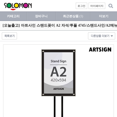
로그인
마이페이지
카테고리
장바구니
최근본상품
(1)
더보기
[오늘출고] 아트사인 스탠드꽂이 A2 자석/투폴 4745/스탠드사인/A