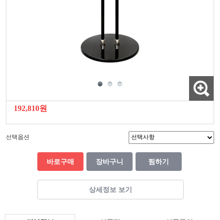
192,810원
선택옵션
바로구매
장바구니
찜하기
상세정보 보기