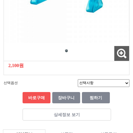
2,100원
선택옵션
바로구매
장바구니
찜하기
상세정보 보기