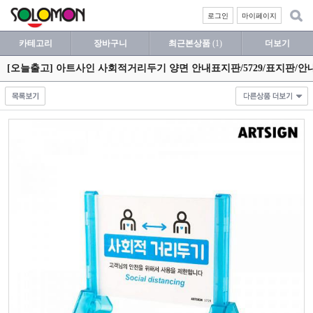
로그인
마이페이지
카테고리
장바구니
최근본상품
(1)
더보기
[오늘출고] 아트사인 사회적거리두기 양면 안내표지판/5729/표지판/