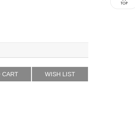
 CART
WISH LIST