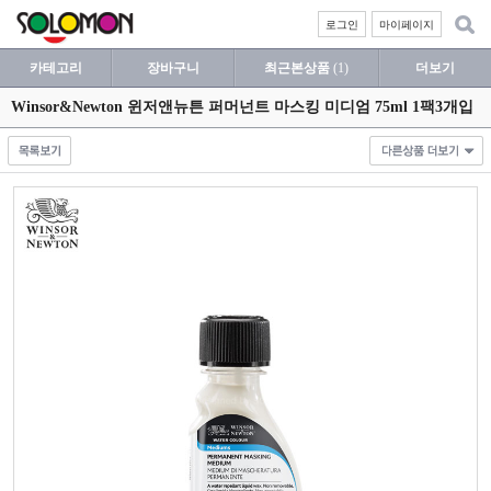
로그인
마이페이지
카테고리
장바구니
최근본상품
(1)
더보기
Winsor&Newton 윈저앤뉴튼 퍼머넌트 마스킹 미디엄 75ml 1팩3개입