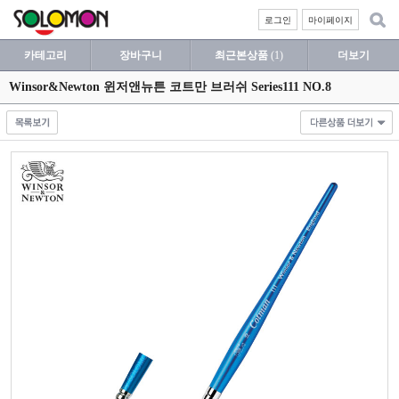
로그인
마이페이지
카테고리
장바구니
최근본상품
(1)
더보기
Winsor&Newton 윈저앤뉴튼 코트만 브러쉬 Series111 NO.8