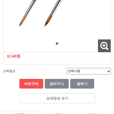
8,540원
선택옵션
바로구매
장바구니
찜하기
상세정보 보기