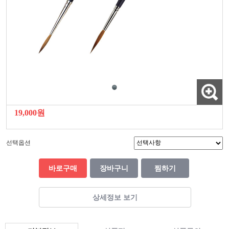
19,000원
선택옵션
바로구매
장바구니
찜하기
상세정보 보기