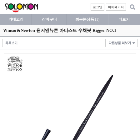
로그인
마이페이지
카테고리
장바구니
최근본상품
(1)
더보기
Winsor&Newton 윈저앤뉴튼 아티스트 수채붓 Rigger NO.1