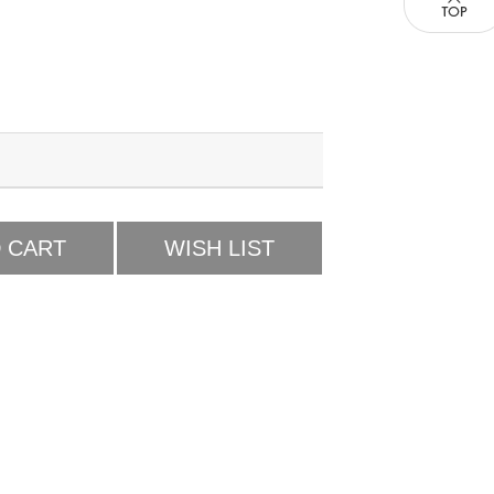
 CART
WISH LIST