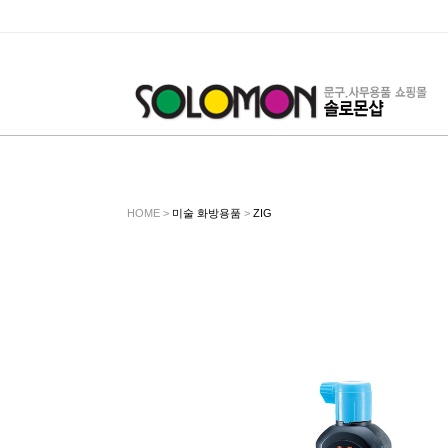
HOME >
미술 화방용품
>
ZIG