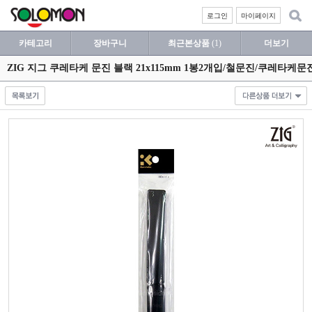
로그인
마이페이지
카테고리
장바구니
최근본상품
(1)
더보기
ZIG 지그 쿠레타케 문진 블랙 21x115mm 1봉2개입/철문진/쿠레타