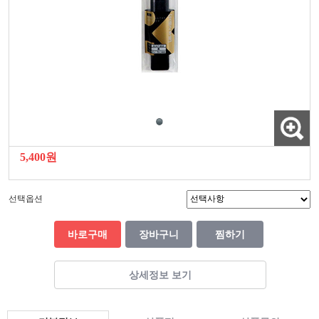
5,400원
선택옵션
바로구매
장바구니
찜하기
상세정보 보기