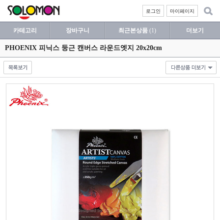
로그인
마이페이지
카테고리
장바구니
최근본상품
(1)
더보기
PHOENIX 피닉스 둥근 캔버스 라운드엣지 20x20cm