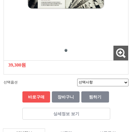
39,300원
선택옵션
바로구매
장바구니
찜하기
상세정보 보기