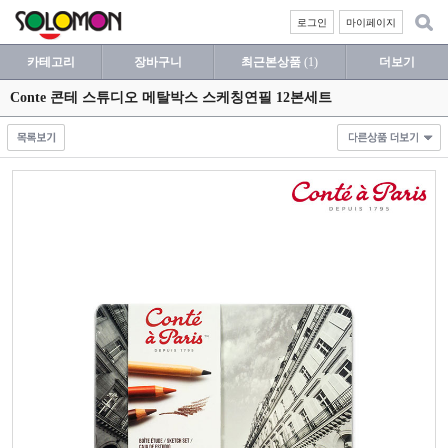
로그인
마이페이지
카테고리
장바구니
최근본상품
(1)
더보기
Conte 콘테 스튜디오 메탈박스 스케칭연필 12본세트