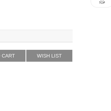
 CART
WISH LIST