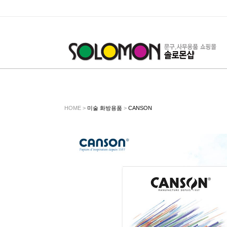
HOME >
미술 화방용품
>
CANSON