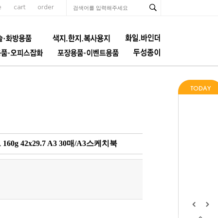
e
cart
order
60g 42x29.7 A3 30매/A3스케치북