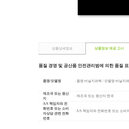
상품상세정보
상품정보 제공 고시
품질 경영 및 공산품 안전관리범에 의한 품질 
품명/모델명
: 품명:비닐지퍼백 / 모델명:비닐지
제조국 또는 원산
: 제조국 또는 원산지:한국
지
A/S 책임자와 전
화번호 또는 소비
: A/S 책임자와 전화번호 또는 소비자
자상담 관련 전화
번호