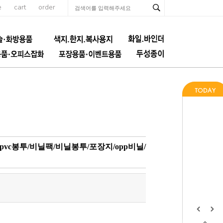
e
cart
order
pvc봉투/비닐팩/비닐봉투/포장지/opp비닐/