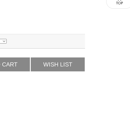
 CART
WISH LIST