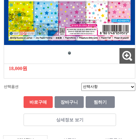
18,000원
선택옵션
바로구매
장바구니
찜하기
상세정보 보기