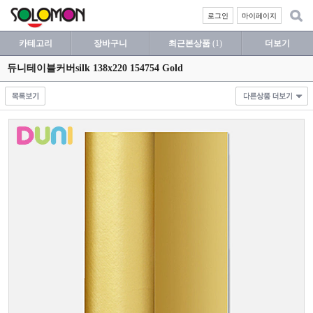
로그인
마이페이지
카테고리
장바구니
최근본상품
(1)
더보기
듀니테이블커버silk 138x220 154754 Gold