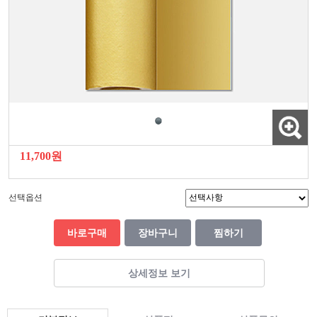
11,700원
선택옵션
바로구매
장바구니
찜하기
상세정보 보기