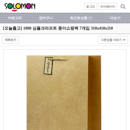
로그인
마이페이지
카테고리
장바구니
최근본상품
(1)
더보기
[오늘출고] 1800 심플크라프트 종이쇼핑백 7개입 310x410x110