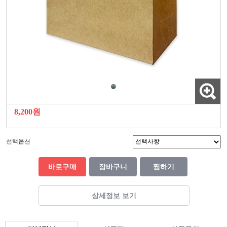
8,200원
선택옵션
바로구매
장바구니
찜하기
상세정보 보기