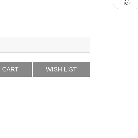
 CART
WISH LIST