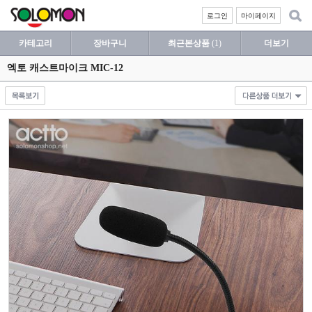
로그인
마이페이지
카테고리
장바구니
최근본상품
(1)
더보기
엑토 캐스트마이크 MIC-12