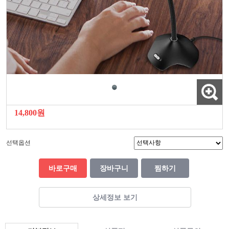
14,800원
선택옵션
바로구매
장바구니
찜하기
상세정보 보기