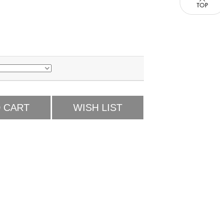
 CART
WISH LIST