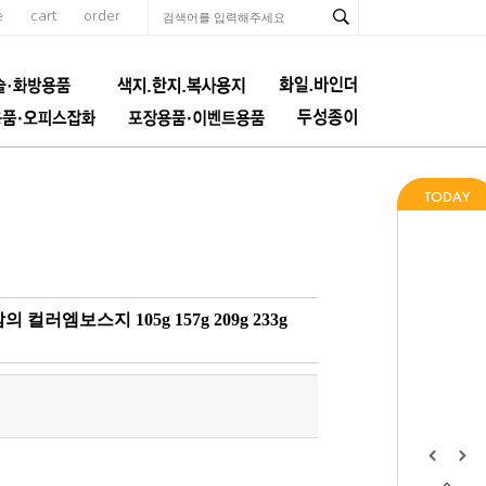
e
cart
order
러엠보스지 105g 157g 209g 233g