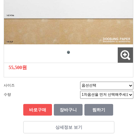
55,500원
사이즈
수량
바로구매
장바구니
찜하기
상세정보 보기