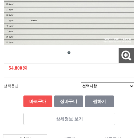
54,800원
선택옵션
바로구매
장바구니
찜하기
상세정보 보기