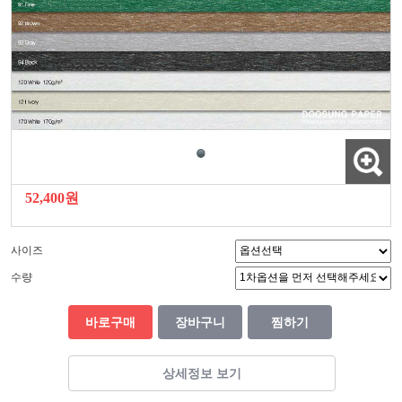
52,400원
사이즈
수량
바로구매
장바구니
찜하기
상세정보 보기