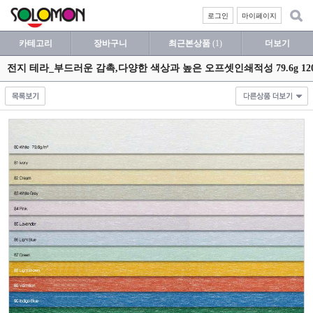
로그인
마이페이지
카테고리
장바구니
최근본상품
(1)
더보기
전지 테라_부드러운 감촉,다양한 색상과 높은 오프셋인쇄적성 79.6g 12