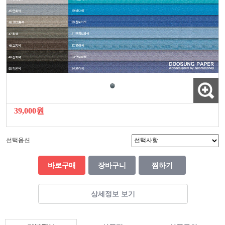
39,000원
선택옵션
바로구매
장바구니
찜하기
상세정보 보기