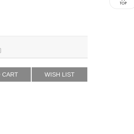
 CART
WISH LIST