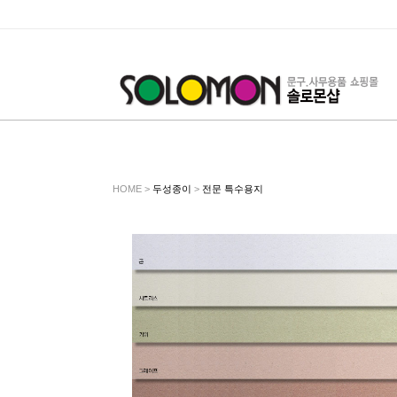
HOME >
두성종이
>
전문 특수용지