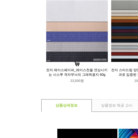
전지 레이스페이퍼_레이스천을 연상시키
전지 스타드림 양면
는 시스루 격자무늬의 그래픽용지 60g
과로 입증된
33,500원
10
상품상세정보
상품정보 제공 고시