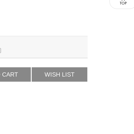
 CART
WISH LIST