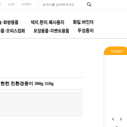
e
cart
order
한 친환경종이 300g 310g