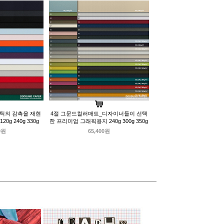
틱의 감촉을 재현
4절 그문드컬러매트_디자이너들이 선택
g 240g 330g
한 프리미엄 그래픽용지 240g 300g 350g
0원
65,400원