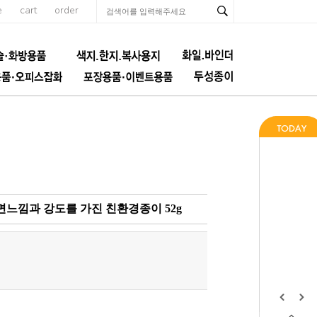
e
cart
order
느낌과 강도를 가진 친환경종이 52g