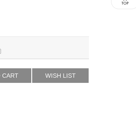
 CART
WISH LIST