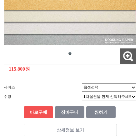
115,800원
사이즈
수량
바로구매
장바구니
찜하기
상세정보 보기