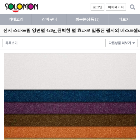
로그인
마이페이지
카테고리
장바구니
최근본상품
(1)
더보기
전지 스타드림 양면펄 420g_완벽한 펄 효과로 입증된 펄지의 베스트셀