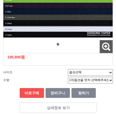
100,800원
사이즈
수량
바로구매
장바구니
찜하기
상세정보 보기