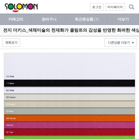
로그인
마이페이지
카테고리
장바구니
최근본상품
(1)
더보기
전지 더키스_색채미술의 천재화가 클림트의 감성을 반영한 화려한 색상의 패턴