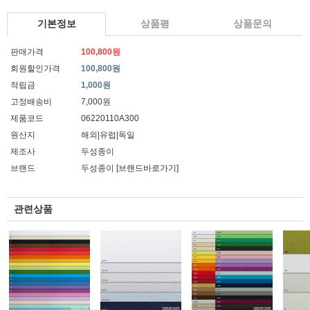
기본정보
상품평
상품문의
판매가격
100,800원
회원할인가격
100,800원
적립금
1,000원
고정배송비
7,000원
제품코드
06220110A300
원산지
해외|유럽|독일
제조사
두성종이
브랜드
두성종이
[브랜드바로가기]
관련상품