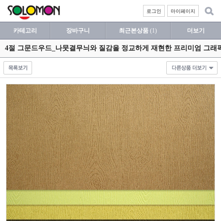
로그인
마이페이지
카테고리
장바구니
최근본상품
(1)
더보기
4절 그문드우드_나뭇결무늬와 질감을 정교하게 재현한 프리미엄 그래픽용지 