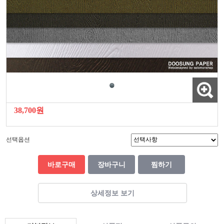
38,700원
선택옵션
바로구매
장바구니
찜하기
상세정보 보기