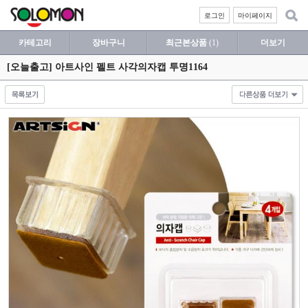
로그인
마이페이지
카테고리
장바구니
최근본상품
(1)
더보기
[오늘출고] 아트사인 펠트 사각의자캡 투명1164