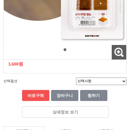
3,600원
선택옵션
바로구매
장바구니
찜하기
상세정보 보기