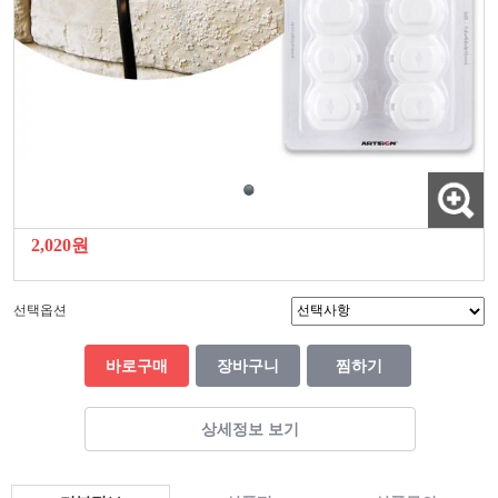
2,020원
선택옵션
바로구매
장바구니
찜하기
상세정보 보기