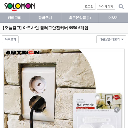
로그인
마이페이지
카테고리
장바구니
최근본상품
(1)
더보기
[오늘출고] 아트사인 플러그안전커버 9950 6개입