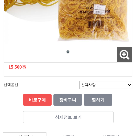
15,500원
선택옵션
바로구매
장바구니
찜하기
상세정보 보기