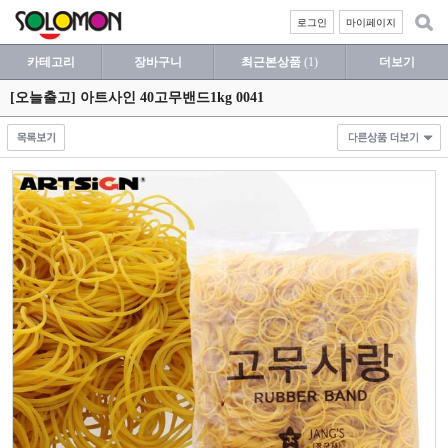
로그인
마이페이지
카테고리
장바구니
최근본상품
(1)
더보기
[오늘출고] 아트사인 40고무밴드1kg 0041