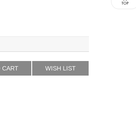
 CART
WISH LIST