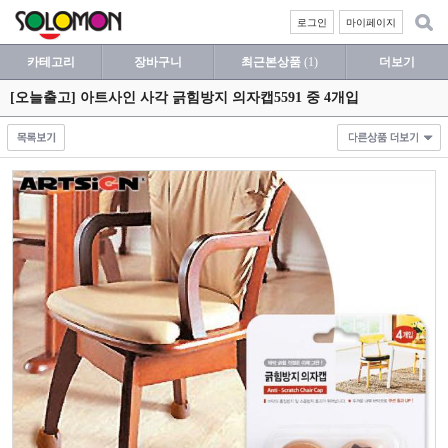
로그인
마이페이지
카테고리
장바구니
최근본상품
(1)
더보기
[오늘출고] 아트사인 사각 긁힘방지 의자캡5591 중 4개입