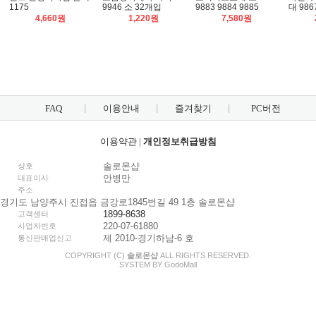
1175
9946 소 32개입
9883 9884 9885
대 986
4,660원
1,220원
7,580원
FAQ
이용안내
즐겨찾기
PC버전
이용약관
|
개인정보취급방침
솔로몬샵
상호
안병만
대표이사
주소
경기도 남양주시 진접읍 금강로1845번길 49 1층 솔로몬샵
1899-8638
고객센터
220-07-61880
사업자번호
제 2010-경기하남-6 호
통신판매업신고
COPYRIGHT (C)
솔로몬샵
ALL RIGHTS RESERVED.
SYSTEM BY
Godo
Mall