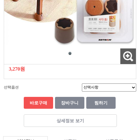
3,270원
선택옵션
바로구매
장바구니
찜하기
상세정보 보기