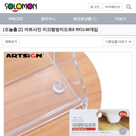
로그인
마이페이지
카테고리
장바구니
최근본상품
(1)
더보기
[오늘출고] 아트사인 미끄럼방지도트8 9952/40개입