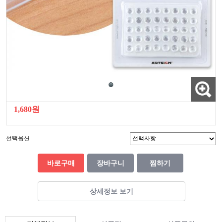
1,680원
선택옵션
바로구매
장바구니
찜하기
상세정보 보기