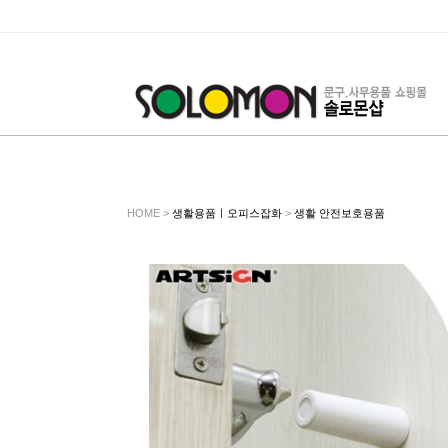
HOME >
생활용품ㅣ오피스잡화
>
생활 안전보호용품