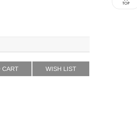
 CART
WISH LIST