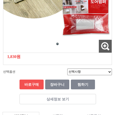
1,830원
선택옵션
바로구매
장바구니
찜하기
상세정보 보기