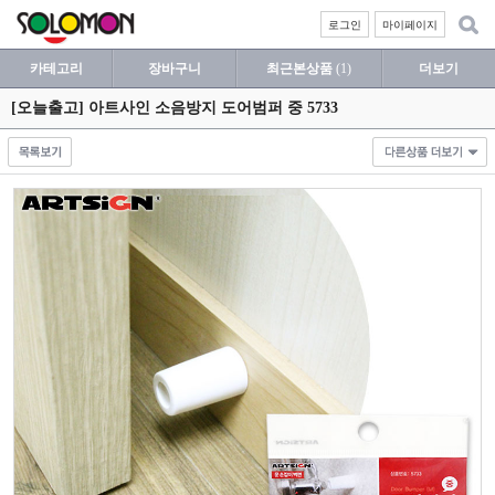
로그인
마이페이지
카테고리
장바구니
최근본상품
(1)
더보기
[오늘출고] 아트사인 소음방지 도어범퍼 중 5733