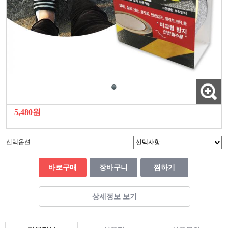
5,480원
선택옵션
바로구매
장바구니
찜하기
상세정보 보기