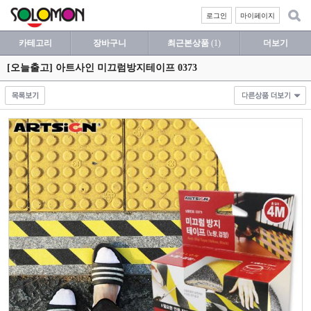
로그인
마이페이지
카테고리
장바구니
최근본상품
(1)
더보기
[오늘출고] 아트사인 미끄럼방지테이프 0373