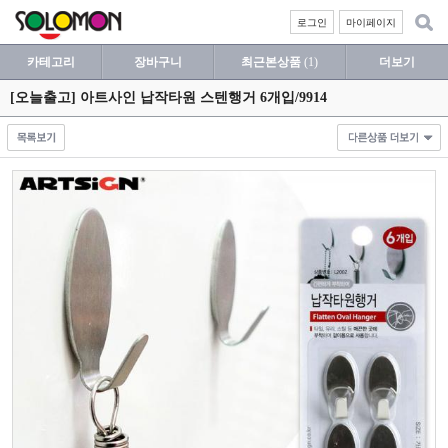
로그인
마이페이지
카테고리
장바구니
최근본상품
(1)
더보기
[오늘출고] 아트사인 납작타원 스텐행거 6개입/9914