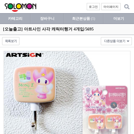
로그인
마이페이지
카테고리
장바구니
최근본상품
(1)
더보기
[오늘출고] 아트사인 사각 캐릭터행거 4개입/5695