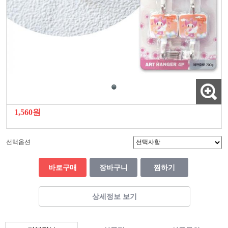
1,560원
선택옵션
바로구매
장바구니
찜하기
상세정보 보기