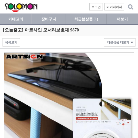
로그인
마이페이지
카테고리
장바구니
최근본상품
(1)
더보기
[오늘출고] 아트사인 모서리보호대 9870