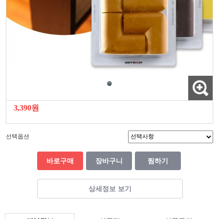
3,390원
선택옵션
바로구매
장바구니
찜하기
상세정보 보기