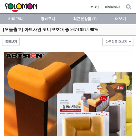
로그인
마이페이지
카테고리
장바구니
최근본상품
(1)
더보기
[오늘출고] 아트사인 코너보호대 중 9874 9875 9876