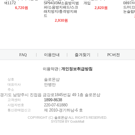
색1172
SP943/3M소음방지범
개입
0897
퍼/소음방지패드/스크
드/미
6,720원
2,820원
래치방지/충격방지패
논슬립
드
2,930원
FAQ
이용안내
즐겨찾기
PC버전
이용약관
|
개인정보취급방침
솔로몬샵
상호
안병만
대표이사
주소
경기도 남양주시 진접읍 금강로1845번길 49 1층 솔로몬샵
1899-8638
고객센터
220-07-61880
사업자번호
제 2010-경기하남-6 호
통신판매업신고
COPYRIGHT (C)
솔로몬샵
ALL RIGHTS RESERVED.
SYSTEM BY
Godo
Mall