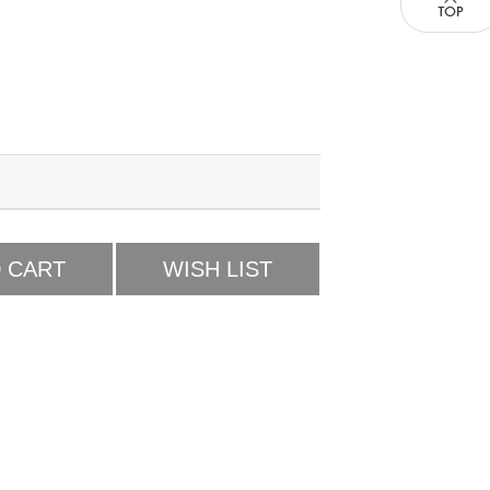
 CART
WISH LIST