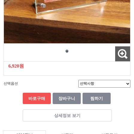
6,920원
선택옵션
바로구매
장바구니
찜하기
상세정보 보기