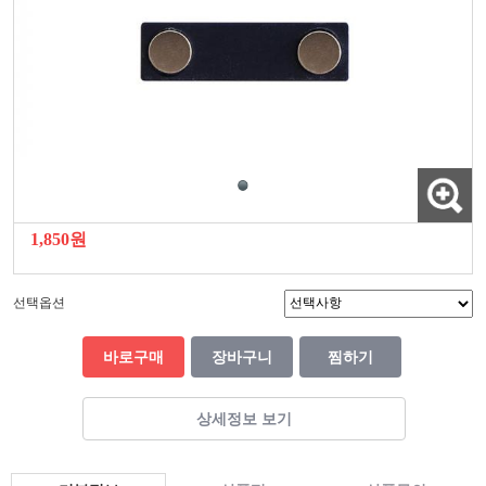
1,850원
선택옵션
바로구매
장바구니
찜하기
상세정보 보기