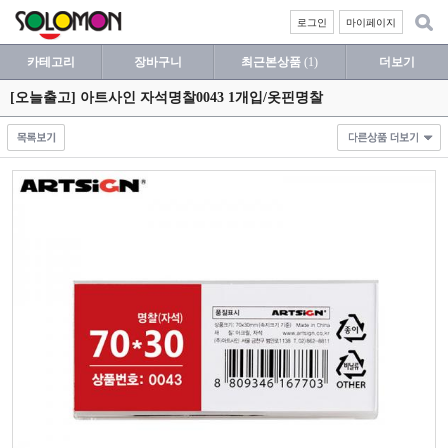
로그인
마이페이지
카테고리
장바구니
최근본상품
(1)
더보기
[오늘출고] 아트사인 자석명찰0043 1개입/옷핀명찰