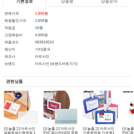
기본정보
상품평
상품문의
판매가격
1,850원
회원할인가격
1,850원
적립금
10원
고정배송비
4,000원
제품코드
083910010
원산지
기타|중국
제조사
아트사인
브랜드
아트사인
[브랜드바로가기]
관련상품
[오늘출고] 아트사인
[오늘출고] 아트사인
[오늘출고] 아트사인
[오늘출
알뜰목걸이형명찰 1
PVC꽂이판2420 중형
가죽형명찰 가로형1
PVC명