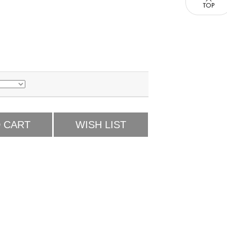
 CART
WISH LIST