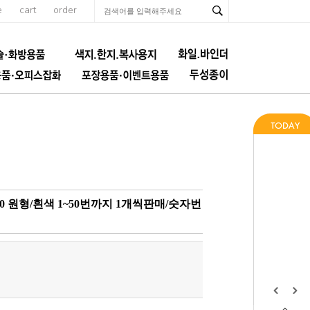
e
cart
order
 원형/흰색 1~50번까지 1개씩판매/숫자번