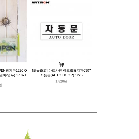
EN표지판1220 O
[오늘출고] 아트사인 아크릴표지판0307
걸이/연두) 17.8x1
자동문(AUTO DOOR) 12x5
1,520원
원