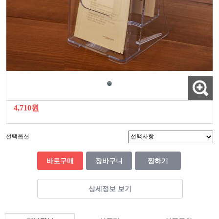
4,710원
선택옵션
바로구매
장바구니
찜하기
상세정보 보기